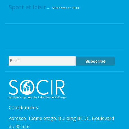
Sport et loisir
-- 16 December 2018
Environnement
-- 28 February 2019
Sociale
-- 28 February 2019
Coordonnées:
Adresse: 10ème étage, Building BCDC, Boulevard
du 30 juin